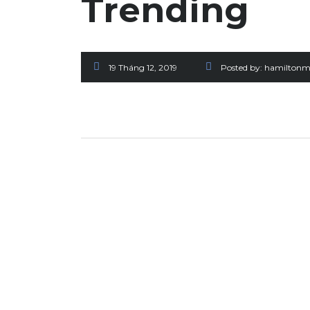
Trending
19 Tháng 12, 2019
Posted by:
hamiltonm