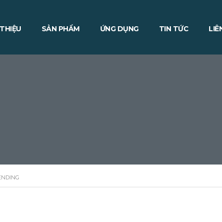
 THIỆU
SẢN PHẨM
ỨNG DỤNG
TIN TỨC
LIÊ
ENDING