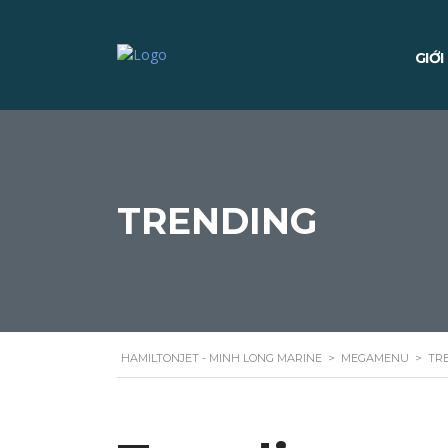
GIỚI
TRENDING
HAMILTONJET - MINH LONG MARINE
>
MEGAMENU
>
TR