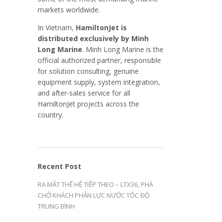
markets worldwide.
In Vietnam,
HamiltonJet is
distributed exclusively by Minh
Long Marine
. Minh Long Marine is the
official authorized partner, responsible
for solution consulting, genuine
equipment supply, system integration,
and after-sales service for all
HamiltonJet projects across the
country.
Recent Post
RA MẮT THẾ HỆ TIẾP THEO – LTX36, PHÀ
CHỞ KHÁCH PHẢN LỰC NƯỚC TỐC ĐỘ
TRUNG BÌNH