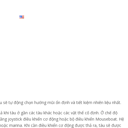
N HỆ
u sẽ tự động chọn hướng mũi ổn định và tiết kiệm nhiên liệu nhất.
ả khi tàu ở gần các tàu khác hoặc các vật thể cố định. Ở chế độ
 bằng joystick điều khiển cơ động hoặc bộ điều khiển Mouseboat. Hệ
 hoặc marina. Khi cần điều khiển cơ động được thả ra, tàu sẽ được