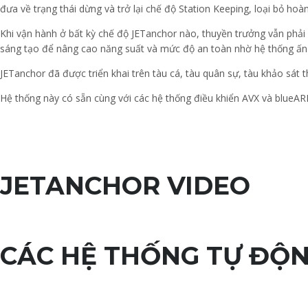
đưa về trạng thái dừng và trở lại chế độ Station Keeping, loại bỏ hoà
Khi vận hành ở bất kỳ chế độ JETanchor nào, thuyền trưởng vẫn phải
sáng tạo để nâng cao năng suất và mức độ an toàn nhờ hệ thống ấn
JETanchor đã được triển khai trên tàu cá, tàu quân sự, tàu khảo sát thủ
Hệ thống này có sẵn cùng với các hệ thống điều khiển AVX và blueA
JETANCHOR VIDEO
CÁC HỆ THỐNG TỰ ĐỘ