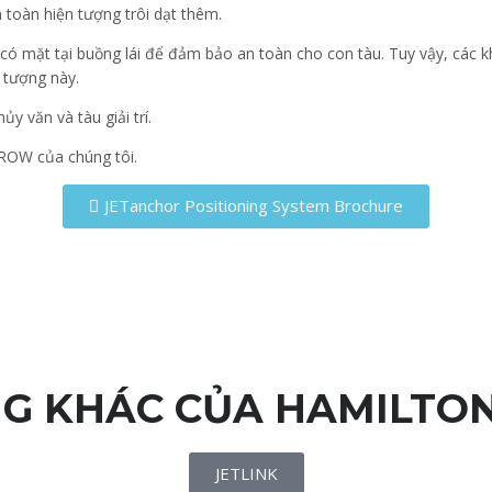
n toàn hiện tượng trôi dạt thêm.
 có mặt tại buồng lái để đảm bảo an toàn cho con tàu. Tuy vậy, các
 tượng này.
y văn và tàu giải trí.
RROW của chúng tôi.
JETanchor Positioning System Brochure
NG KHÁC CỦA HAMILTO
JETLINK