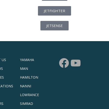
JETFIGHTER
JETSENSE
 US
YAMAHA
DS
MAN
CES
HAMILTON
CATIONS
NANNI
LOWRANCE
RS
SIMRAD