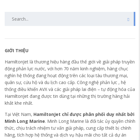
GIỚI THIỆU
HamiltonJet là thương hiệu hàng đầu thế giới về giải pháp truyền
động phản lực nước, với hơn 70 năm kinh nghiệm, hàng chục
nghìn hệ thống đang hoạt động trên các loại tàu thương mại,
quân sự, cứu hộ và du lịch cao cấp. Công nghệ phản lực , hệ
thống điều khiển AVX và các giải pháp lai điện – tự động hóa của
HamiltonJet đang được tin dùng tại những thị trường hàng hải
khắt khe nhất.
Tại Việt Nam,
HamiltonJet chỉ được phân phối duy nhất bởi
Minh Long Marine
. Minh Long Marine là đối tác ủy quyền chính
thức, chịu trách nhiệm tư vấn giải pháp, cung cấp thiết bị chính
hãng, tích hợp hệ thống và dịch vụ hậu mãi cho tất cả dự án