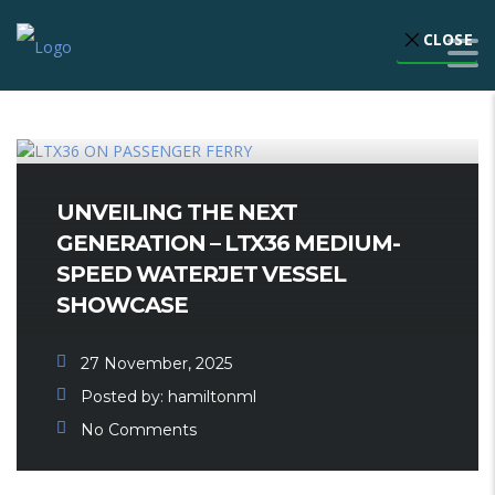
UNVEILING THE NEXT
GENERATION – LTX36 MEDIUM-
SPEED WATERJET VESSEL
SHOWCASE
27 November, 2025
Posted by:
hamiltonml
No Comments