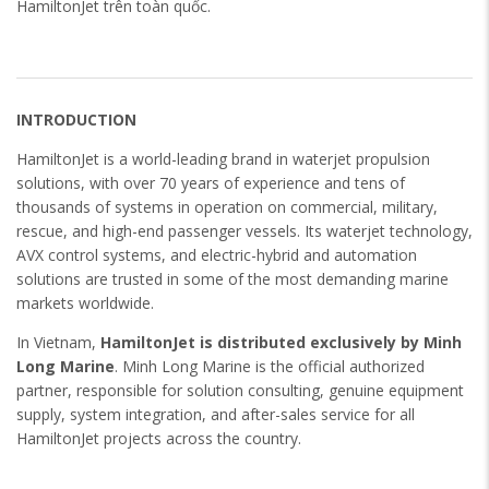
HamiltonJet trên toàn quốc.
INTRODUCTION
HamiltonJet is a world-leading brand in waterjet propulsion
solutions, with over 70 years of experience and tens of
thousands of systems in operation on commercial, military,
rescue, and high-end passenger vessels. Its waterjet technology,
AVX control systems, and electric-hybrid and automation
solutions are trusted in some of the most demanding marine
markets worldwide.
In Vietnam,
HamiltonJet is distributed exclusively by Minh
Long Marine
. Minh Long Marine is the official authorized
partner, responsible for solution consulting, genuine equipment
supply, system integration, and after-sales service for all
HamiltonJet projects across the country.