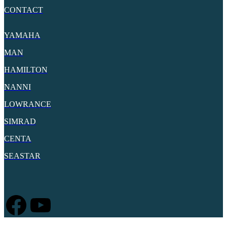
CONTACT
YAMAHA
MAN
HAMILTON
NANNI
LOWRANCE
SIMRAD
CENTA
SEASTAR
Facebook
Youtube