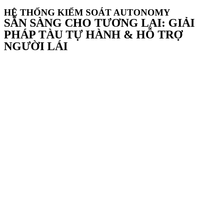
HỆ THỐNG KIỂM SOÁT AUTONOMY
SẴN SÀNG CHO TƯƠNG LAI: GIẢI
PHÁP TÀU TỰ HÀNH & HỖ TRỢ
NGƯỜI LÁI